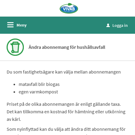
Meny
Logga in
u
Ändra abonnemang för hushållsavfall
Du som fastighetsägare kan välja mellan abonnemangen
matavfall blir biogas
egen varmkompost
Priset på de olika abonnemangen är enligt gällande taxa.
Det kan tillkomma en kostnad för hämtning eller utkörning
av kärl.
Som nyinflyttad kan du välja att ändra ditt abonnemang för