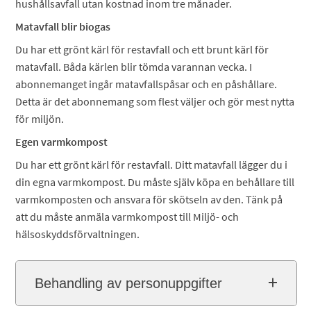
hushållsavfall utan kostnad inom tre månader.
Matavfall blir biogas
Du har ett grönt kärl för restavfall och ett brunt kärl för
matavfall. Båda kärlen blir tömda varannan vecka. I
abonnemanget ingår matavfallspåsar och en påshållare.
Detta är det abonnemang som flest väljer och gör mest nytta
för miljön.
Egen varmkompost
Du har ett grönt kärl för restavfall. Ditt matavfall lägger du i
din egna varmkompost. Du måste själv köpa en behållare till
varmkomposten och ansvara för skötseln av den. Tänk på
att du måste anmäla varmkompost till Miljö- och
hälsoskyddsförvaltningen.
Behandling av personuppgifter