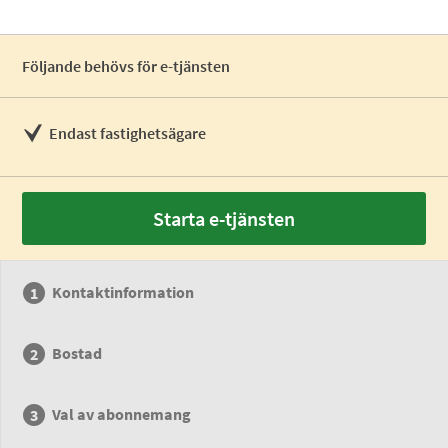
Följande behövs för e-tjänsten
Endast fastighetsägare
Starta e-tjänsten
Kontaktinformation
Bostad
Val av abonnemang